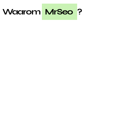
Waarom
MrSeo
?