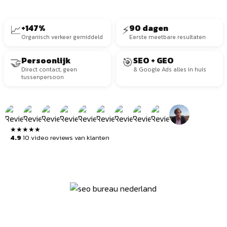
📈
+147%
⚡
90 dagen
Organisch verkeer gemiddeld
Eerste meetbare resultaten
🤝
Persoonlijk
🎯
SEO + GEO
Direct contact, geen
& Google Ads alles in huis
tussenpersoon
★★★★★
4.9
10 video reviews van klanten