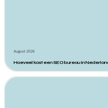
August 2026
Hoeveel kost een SEO bureau in Nederland